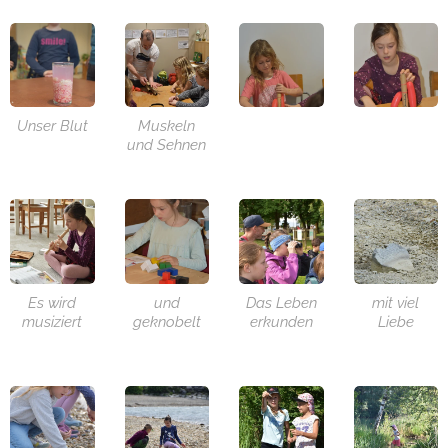
Unser Blut
Muskeln
und Sehnen
Es wird
und
Das Leben
mit viel
musiziert
geknobelt
erkunden
Liebe