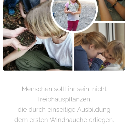
Menschen sollt ihr sein, nicht
Treibhauspflanzen,
die durch einseitige Ausbildung
dem ersten Windhauche erliegen.